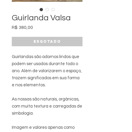
Guirlanda Valsa
Preço
R$ 380,00
Esgotado
Guirlandas são adornos lindos que
podem ser usados durante todo o
ano. Além de valorizarem o espaço,
trazem significados em sua forma
e nos elementos.
As nossas são naturais, orgânicas,
com muita textura e carregadas de
simbologia.
Imagem e valores apenas como