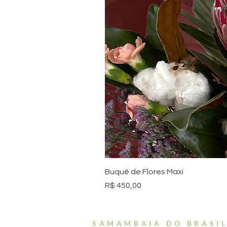
Buquê de Flores Maxi
Preço
R$ 450,00
SAMAMBAIA DO BRASI