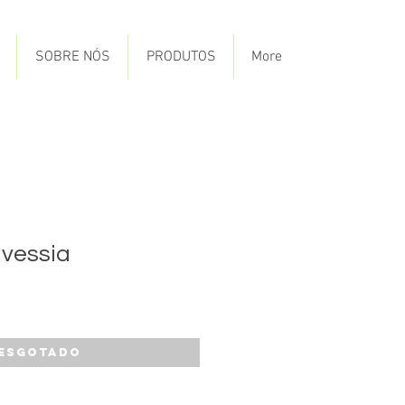
SOBRE NÓS
PRODUTOS
More
vessia
Esgotado