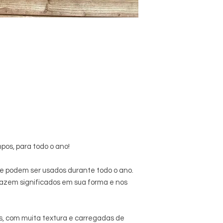
pos, para todo o ano!
ue podem ser usados durante todo o ano.
razem significados em sua forma e nos
as, com muita textura e carregadas de