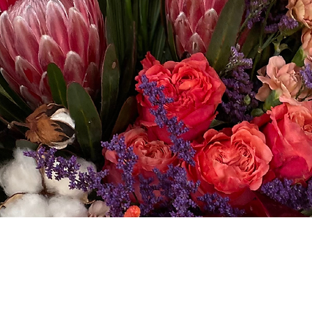
Visualização rápida
L